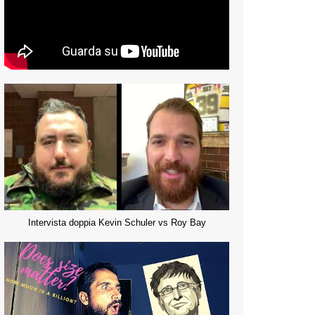
Intervista doppia Kevin Schuler vs Roy Bay