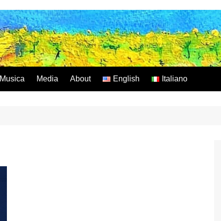
Musica
Media
About
English
Italiano